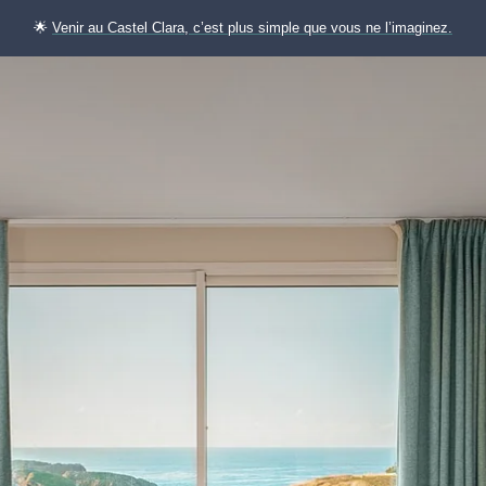
🌟
Venir au Castel Clara, c’est plus simple que vous ne l’imaginez.