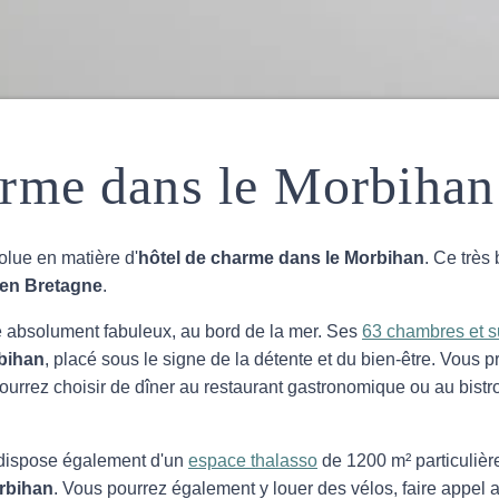
arme dans le Morbihan
olue en matière d'
hôtel de charme dans le Morbihan
. Ce très 
, en Bretagne
.
e absolument fabuleux, au bord de la mer. Ses
63 chambres et s
rbihan
, placé sous le signe de la détente et du bien-être. Vous p
pourrez choisir de dîner au restaurant gastronomique ou au bistro
dispose également d'un
espace thalasso
de 1200 m² particuliè
rbihan
. Vous pourrez également y louer des vélos, faire appel 