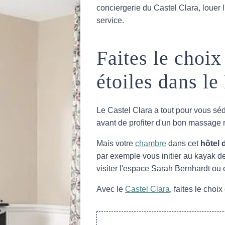
conciergerie du Castel Clara, loue
service.
Faites le choi
étoiles dans l
Le Castel Clara a tout pour vous sé
avant de profiter d'un bon massage 
Mais votre
chambre
dans cet
hôtel 
par exemple vous initier au kayak d
visiter l'espace Sarah Bernhardt ou
Avec le
Castel Clara
, faites le choi