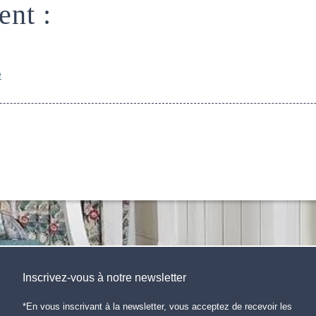
ent :
e
Inscrivez-vous à notre newsletter
*En vous inscrivant à la newsletter, vous acceptez de recevoir les