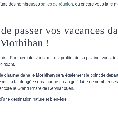
r l'une des nombreuses
salles de réunion
, ou encore vous faire m
x de passer vos vacances da
e Morbihan !
duire. Par exemple, vous pourrez profiter de sa piscine, vous
relaxant.
de charme dans le Morbihan
sera également le point de départ
e mer, à la plongée sous-marine ou au golf, faire de nombreuse
 encore le Grand Phare de Kervilahouen.
x d'une destination nature et bien-être !