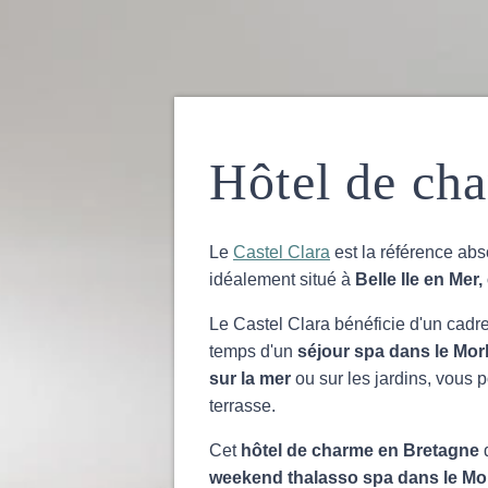
Hôtel de ch
Le
Castel Clara
est la référence abs
idéalement situé à
Belle Ile en Mer
Le Castel Clara bénéficie d'un cadr
temps d'un
séjour spa dans le Mo
sur la mer
ou sur les jardins, vous 
terrasse.
Cet
hôtel de charme en Bretagne
weekend thalasso spa dans le Mo