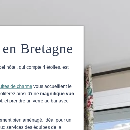
 en Bretagne
bel hôtel, qui compte 4 étoiles, est
uites de charme
vous accueillent le
rofiterez ainsi d'une
magnifique vue
t, et prendre un verre au bar avec
rement bien aménagé. Idéal pour un
aux services des équipes de la