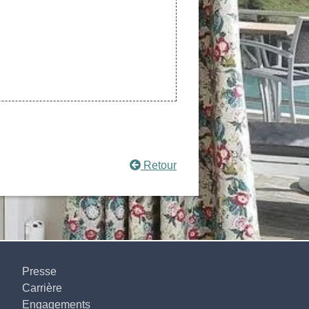
Retour
Presse
Carrière
Engagements