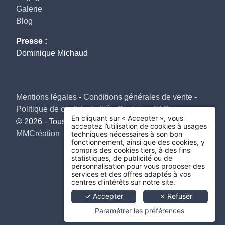
Galerie
Blog
Presse :
Dominique Michaud
Mentions légales
-
Conditions générales de vente
-
Politique de confidentialité
-
Cookies
-
FAQ
En cliquant sur « Accepter », vous
© 2026 - Tous droits réservés -
Hapi
designed by
acceptez l’utilisation de cookies à usages
MMCréation
techniques nécessaires à son bon
fonctionnement, ainsi que des cookies, y
compris des cookies tiers, à des fins
statistiques, de publicité ou de
personnalisation pour vous proposer des
services et des offres adaptés à vos
centres d’intérêts sur notre site.
✓ Accepter
✗ Refuser
Paramétrer les préférences