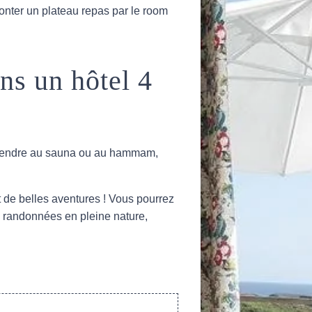
onter un plateau repas par le room
ns un hôtel 4
 détendre au sauna ou au hammam,
 de belles aventures ! Vous pourrez
s randonnées en pleine nature,