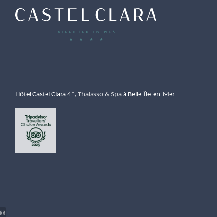
Hôtel 
Castel Clara 4*, 
Thalasso & Spa
 à Belle-Île-en-Mer