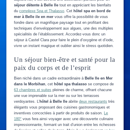
séjour détente à Belle Ile
tout en appréciant les bienfaits
du
complexe Spa et Thalasso
. Cet
hôtel spa en bord de
mer à Belle ile en mer
vous offre la possibilité de vous
fondre dans un magnifique paysage tout en profitant des
techniques d’enveloppement aux algues, une des multiples
spécialités de l’établissement. Accordez-vous donc un
séjour à Castel Clara pour faire le plein d’oxygène et d’iode,
vivre un instant magique et oublier ainsi le stress quotidien.
Un séjour bien-être et santé pour la
paix du corps et de l’esprit
Bien niché dans un cadre extraordinaire à
Belle Ile en Mer
dans le Morbihan
, cet
hôtel spa thalasso
se compose de
63 chambres et suites
pleines de charme, offrant chacune
une vue imprenable sur la mer ou sur les terrasses
verdoyantes. L’
hôtel à Belle Ile
abrite
deux restaurants
très
élégants vous proposant des cuisines gastronomiques et
inventives concoctées à partir de produits de saison.
Le
180°
vous fera ainsi voyager avec une découverte culinaire
impressionnante, formant un trait d’union entre les richesses