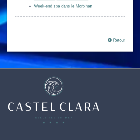
Week-end spa dans le Morbihan
Retour